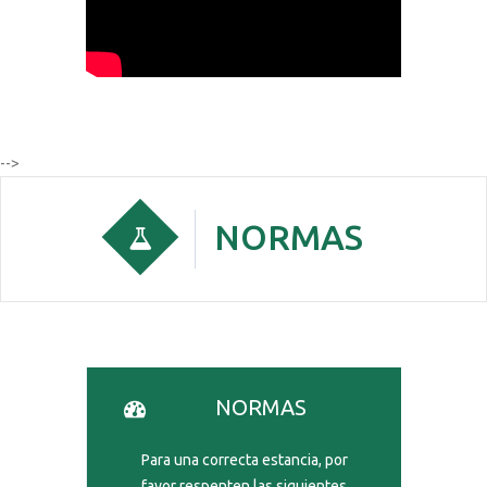
-->
NORMAS
NORMAS
Para una correcta estancia, por
favor respenten las siguientes