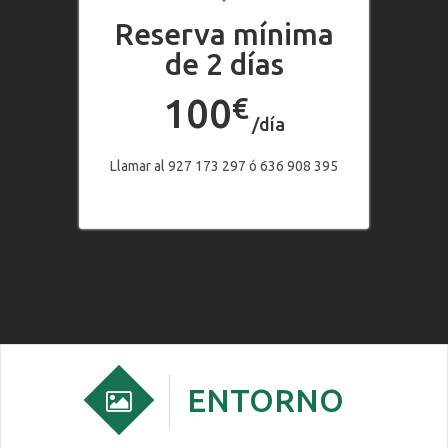
Reserva mínima
de 2 días
100
€
/día
Llamar al 927 173 297 ó 636 908 395
ENTORNO