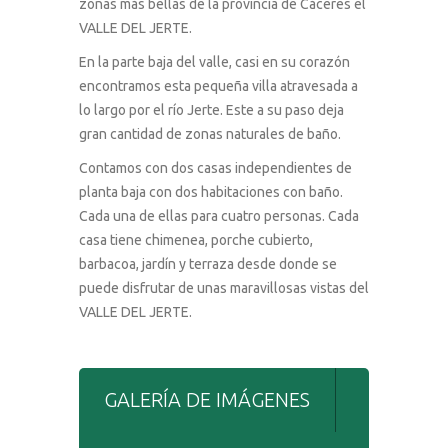
zonas más bellas de la provincia de Cáceres el
VALLE DEL JERTE.
En la parte baja del valle, casi en su corazón
encontramos esta pequeña villa atravesada a
lo largo por el río Jerte. Este a su paso deja
gran cantidad de zonas naturales de baño.
Contamos con dos casas independientes de
planta baja con dos habitaciones con baño.
Cada una de ellas para cuatro personas. Cada
casa tiene chimenea, porche cubierto,
barbacoa, jardín y terraza desde donde se
puede disfrutar de unas maravillosas vistas del
VALLE DEL JERTE.
GALERÍA DE IMÁGENES