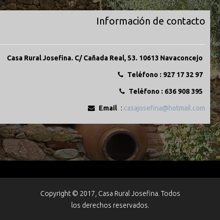
Información de contacto
Casa Rural Josefina. C/ Cañada Real, 53. 10613 Navaconcejo
Teléfono : 927 17 32 97
Teléfono : 636 908 395
Email
:
casajosefina@hotmail.com
Copyright © 2017, Casa Rural Josefina. Todos
los derechos reservados.